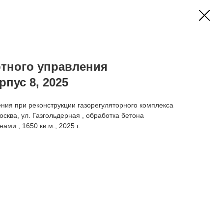
ртного управления
пус 8, 2025
ния при реконструкции газорегуляторного комплекса
Москва, ул. Газгольдерная , обработка бетона
и , 1650 кв.м., 2025 г.