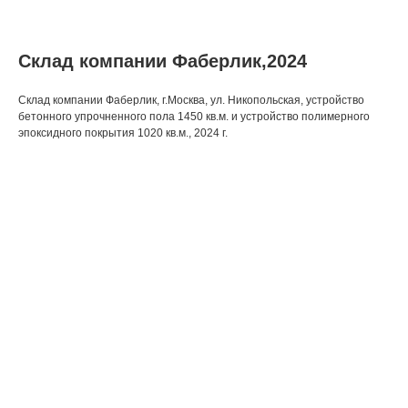
Склад компании Фаберлик,2024
Склад компании Фаберлик, г.Москва, ул. Никопольская, устройство
бетонного упрочненного пола 1450 кв.м. и устройство полимерного
эпоксидного покрытия 1020 кв.м., 2024 г.