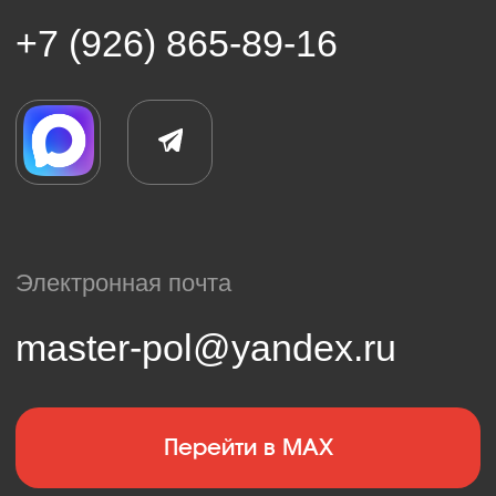
Остались вопросы или
нужен расчет?
Оставьте заявку — мы свяжемся с
вами, уточним детали и подготовим
персональное предложение по
вашему объекту.
+7
Я подтверждаю, что ознакомлен(а) с
Согласием
на обработку персональных данных
и
политикой
конфиденциальности
, и выражаю своё согласие
на обработку моих персональных данных в
соответствии с указанными документами.